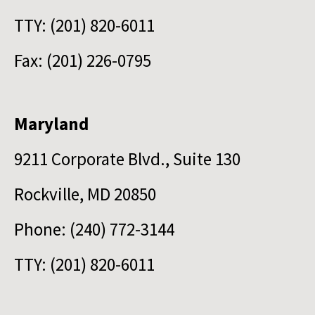
TTY: (201) 820-6011
Fax: (201) 226-0795
Maryland
9211 Corporate Blvd., Suite 130
Rockville, MD 20850
Phone: (240) 772-3144
TTY: (201) 820-6011