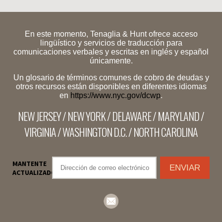
En este momento, Tenaglia & Hunt ofrece acceso
lingüístico y servicios de traducción para
comunicaciones verbales y escritas en inglés y español
únicamente.
Un glosario de términos comunes de cobro de deudas y
otros recursos están disponibles en diferentes idiomas
en
https://www.nyc.gov/dcwp
.
NEW JERSEY / NEW YORK / DELAWARE / MARYLAND /
VIRGINIA / WASHINGTON D.C. / NORTH CAROLINA
MANTENTE
ACTUALIZADO