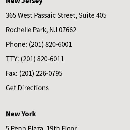
New Jersey
365 West Passaic Street, Suite 405
Rochelle Park, NJ 07662
Phone: (201) 820-6001
TTY: (201) 820-6011
Fax: (201) 226-0795
Get Directions
New York
5 Penn Plaza, 19th Floor